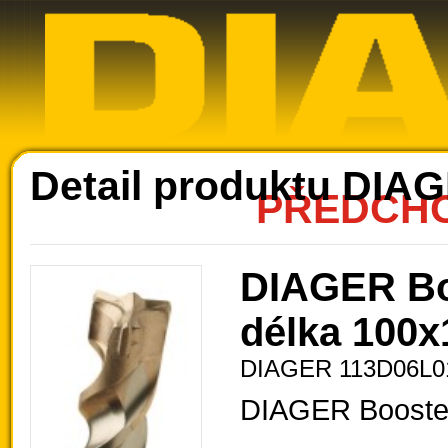
Ak
Detail produktu DIA
PŘEDCHO
DIAGER Bo
délka 100x
DIAGER 113D06L0
DIAGER Booste