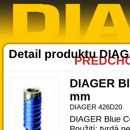
Ak
Detail produktu DIA
PŘEDCHO
DIAGER Bl
mm
DIAGER 426D20
DIAGER Blue C
Použití: tvrdá 