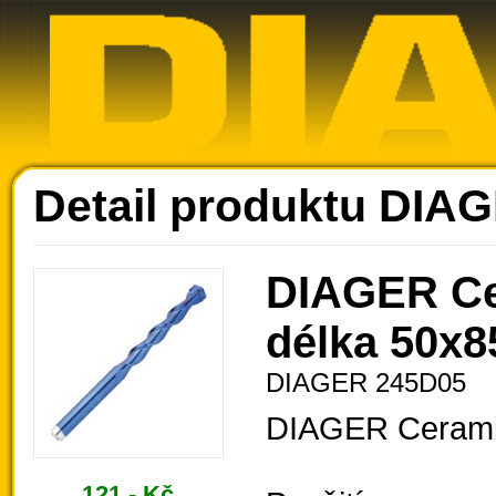
Ak
Detail produktu DIA
DIAGER Ce
délka 50x8
DIAGER 245D05
DIAGER Cerami
121,- Kč